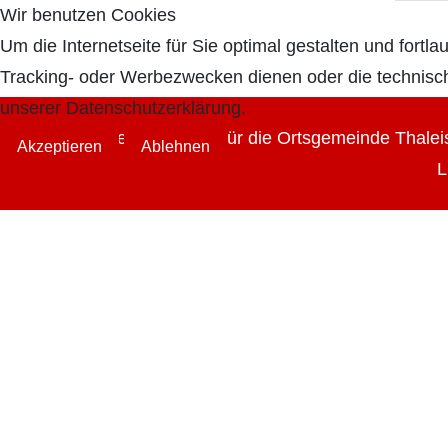
Wir benutzen Cookies
Um die Internetseite für Sie optimal gestalten und for
Tracking- oder Werbezwecken dienen oder die technisch 
unserer Datenschutzerklärung.
(c) Heimatlexikon für die Ortsgemeinde Thale
Akzeptieren
Ablehnen
L