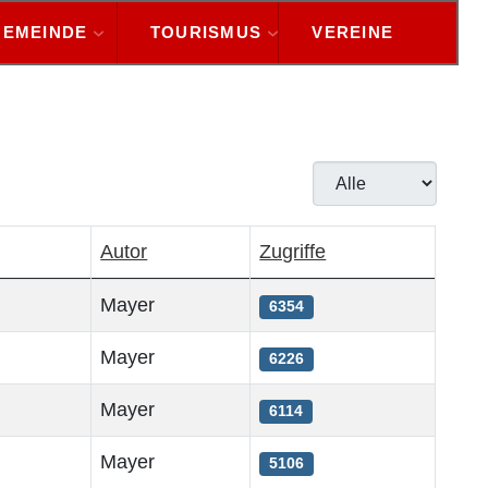
GEMEINDE
TOURISMUS
VEREINE
Anzeige #
Autor
Zugriffe
Mayer
6354
Mayer
6226
Mayer
6114
Mayer
5106