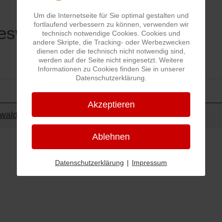
Um die Internetseite für Sie optimal gestalten und
fortlaufend verbessern zu können, verwenden wir
eswaldhütte - PWV
technisch notwendige Cookies. Cookies und
andere Skripte, die Tracking- oder Werbezwecken
dienen oder die technisch nicht notwendig sind,
werden auf der Seite nicht eingesetzt. Weitere
Informationen zu Cookies finden Sie in unserer
Datenschutzerklärung.
Akzeptieren
ge
waldhütte - Pfälzerwaldverein
Ablehnen
Datenschutzerklärung
|
Impressum