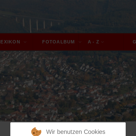
LEXIKON
FOTOALBUM
A - Z
Wir benutzen Cookies