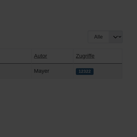
Anzeige #
Autor
Zugriffe
Mayer
12322