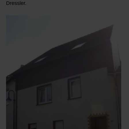
Dressler.