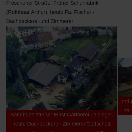
Fröschener Straße: Früher Schuhfabrik
(Rothhaar Arthur), heute Fa. Fischer -
Dachdeckerei-und Zimmerei
Indu
bei
Sandhübelstraße: Einst Gärtnerei Leidinger,
heute Dachdeckerei- Zimmerei Gottschall,