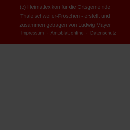
(c) Heimatlexikon für die Ortsgemeinde
Thaleischweiler-Fröschen - erstellt und
zusammen getragen von Ludwig Mayer
Impressum
Amtsblatt online
Datenschutz