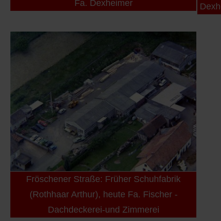
Fa. Dexheimer
Dexh
Fröschener Straße: Früher Schuhfabrik
(Rothhaar Arthur), heute Fa. Fischer -
Dachdeckerei-und Zimmerei