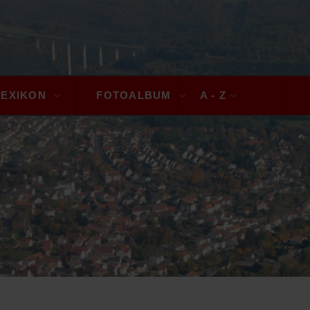
LEXIKON
FOTOALBUM
A - Z