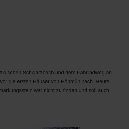
ze zwischen Schwarzbach und dem Fahrradweg an
 vor die ersten Häuser von Höhmühlbach. Heute
emarkungsstein war nicht zu finden und soll auch