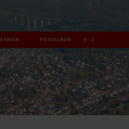
LEXIKON
FOTOALBUM
A - Z