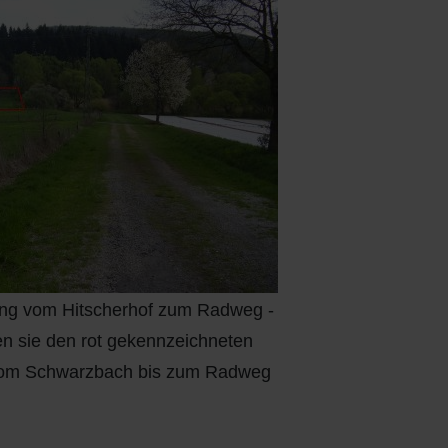
tung vom Hitscherhof zum Radweg -
en sie den rot gekennzeichneten
vom Schwarzbach bis zum Radweg