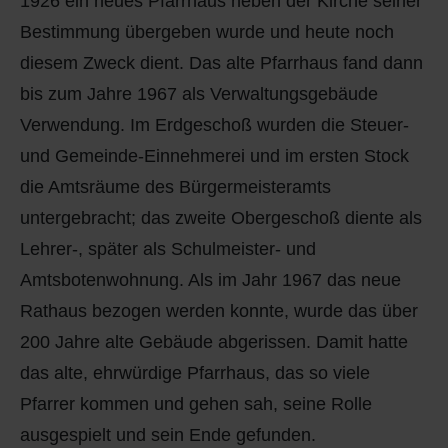
1926 ein neues Pfarrhaus neben der Kirche seiner
Bestimmung übergeben wurde und heute noch
diesem Zweck dient. Das alte Pfarrhaus fand dann
bis zum Jahre 1967 als Verwaltungsgebäude
Verwendung. Im Erdgeschoß wurden die Steuer-
und Gemeinde-Einnehmerei und im ersten Stock
die Amtsräume des Bürgermeisteramts
untergebracht; das zweite Obergeschoß diente als
Lehrer-, später als Schulmeister- und
Amtsbotenwohnung. Als im Jahr 1967 das neue
Rathaus bezogen werden konnte, wurde das über
200 Jahre alte Gebäude abgerissen. Damit hatte
das alte, ehrwürdige Pfarrhaus, das so viele
Pfarrer kommen und gehen sah, seine Rolle
ausgespielt und sein Ende gefunden.