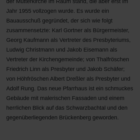
der Mutterkirche im Raum stand, die aber erst im
Jahr 1955 vollzogen wurde. Es wurde ein
Bauausschuß gegründet, der sich wie folgt
zusammensetzte: Karl Gortner als Bürgermeister,
Georg Kaufmann als Vertreter des Presbyteriums,
Ludwig Christmann und Jakob Eisemann als
Vertreter der Kirchengemeinde; von Thalfröschen
Friedrich Linn als Presbyter und Jakob Schäfer;
von Höhfröschen Albert Dreßler als Presbyter und
Adolf Rung. Das neue Pfarrhaus ist ein schmuckes
Gebäude mit malerischen Fassaden und einem
herrlichen Blick auf das Schwarzbachtal und den
gegenüberliegenden Brückenberg geworden.