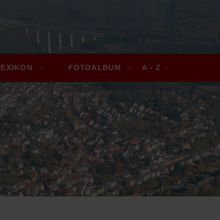
LEXIKON
FOTOALBUM
A - Z