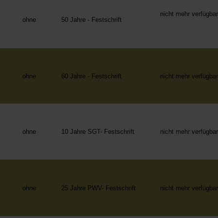
nicht mehr verfügba
ohne
50 Jahre - Festschrift
ohne
60 Jahre - Festschrift
nicht mehr verfügba
ohne
10 Jahre SGT- Festschrift
nicht mehr verfügba
ohne
25 Jahre PWV- Festschrift
nicht mehr verfügba