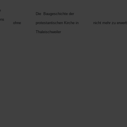
e
Die Baugeschichte der
ens
ohne
protestantischen Kirche in
nicht mehr zu erwer
Thaleischweiler