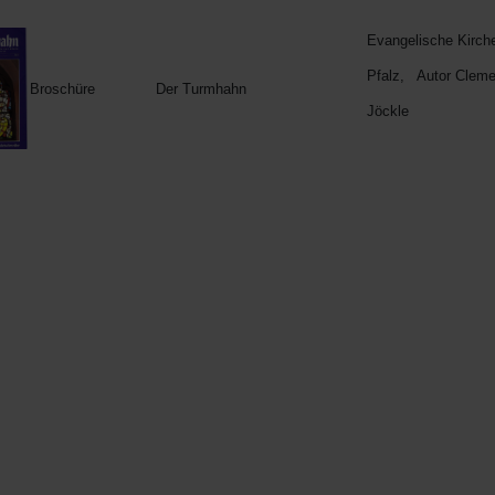
Evangelische Kirch
Pfalz,
Autor Clem
Broschüre
Der Turmhahn
Jöckle