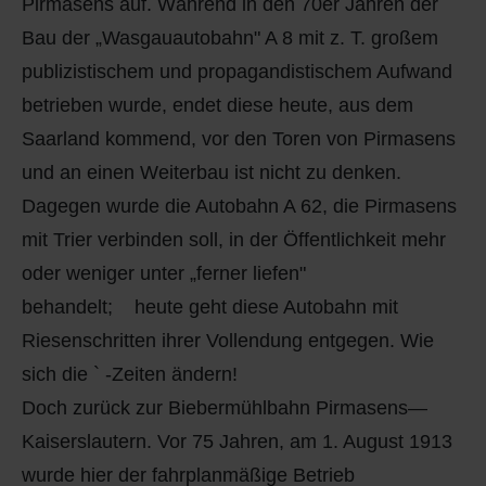
Pirmasens auf. Während in den 70er Jahren der
Bau der „Wasgauautobahn" A 8 mit z. T. großem
publizistischem und propagandistischem Aufwand
betrieben wurde, endet diese heute, aus dem
Saarland kommend, vor den Toren von Pirmasens
und an einen Weiterbau ist nicht zu denken.
Dagegen wurde die Autobahn A 62, die Pirmasens
mit Trier verbinden soll, in der Öffentlichkeit mehr
oder weniger unter „ferner liefen"
behandelt; heute geht diese Autobahn mit
Riesenschritten ihrer Vollendung entgegen. Wie
sich die ` -Zeiten ändern!
Doch zurück zur Biebermühlbahn Pirmasens—
Kaiserslautern. Vor 75 Jahren, am 1. August 1913
wurde hier der fahrplanmäßige Betrieb