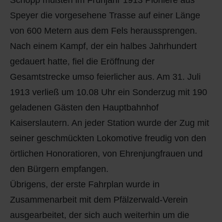
Schopp mußten im Frühjahr 1913 Pioniere aus
Speyer die vorgesehene Trasse auf einer Länge
von 600 Metern aus dem Fels heraussprengen.
Nach einem Kampf, der ein halbes Jahrhundert
gedauert hatte, fiel die Eröffnung der
Gesamtstrecke umso feierlicher aus. Am 31. Juli
1913 verließ um 10.08 Uhr ein Sonderzug mit 190
geladenen Gästen den Hauptbahnhof
Kaiserslautern. An jeder Station wurde der Zug mit
seiner geschmückten Lokomotive freudig von den
örtlichen Honoratioren, von Ehrenjungfrauen und
den Bürgern empfangen.
Übrigens, der erste Fahrplan wurde in
Zusammenarbeit mit dem Pfälzerwald-Verein
ausgearbeitet, der sich auch weiterhin um die