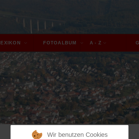
LEXIKON
FOTOALBUM
A - Z
Wir benutzen Cookies