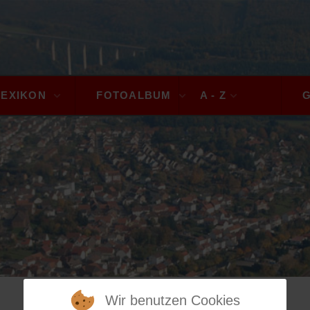
LEXIKON
FOTOALBUM
A - Z
Wir benutzen Cookies