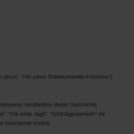
 (Buch: "750 Jahre Thaleischweiler-Fröschen")
besseren Verständnis dieser Geschichte
e", "Die wilde Jagd", "Schloßgespenster" etc.
de Geschichte erzählt: