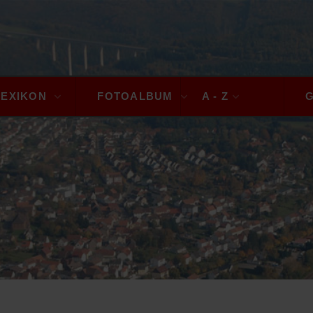
LEXIKON
FOTOALBUM
A - Z