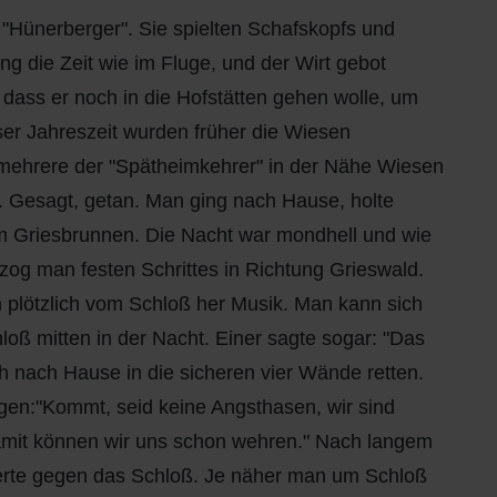
 "Hünerberger". Sie spielten Schafskopfs und
ng die Zeit wie im Fluge, und der Wirt gebot
dass er noch in die Hofstätten gehen wolle, um
eser Jahreszeit wurden früher die Wiesen
 mehrere der "Spätheimkehrer" in der Nähe Wiesen
. Gesagt, getan. Man ging nach Hause, holte
am Griesbrunnen. Die Nacht war mondhell und wie
 zog man festen Schrittes in Richtung Grieswald.
lötzlich vom Schloß her Musik. Man kann sich
hloß mitten in der Nacht. Einer sagte sogar: "Das
ch nach Hause in die sicheren vier Wände retten.
egen:"Kommt, seid keine Angsthasen, wir sind
amit können wir uns schon wehren." Nach langem
erte gegen das Schloß. Je näher man um Schloß