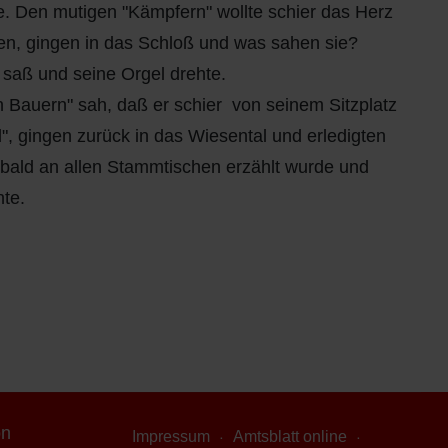
e. Den mutigen "Kämpfern" wollte schier das Herz
en, gingen in das Schloß und was sahen sie?
 saß und seine Orgel drehte.
en Bauern" sah, daß er schier von seinem Sitzplatz
d", gingen zurück in das Wiesental und erledigten
" bald an allen Stammtischen erzählt wurde und
hte.
on
Impressum
Amtsblatt online