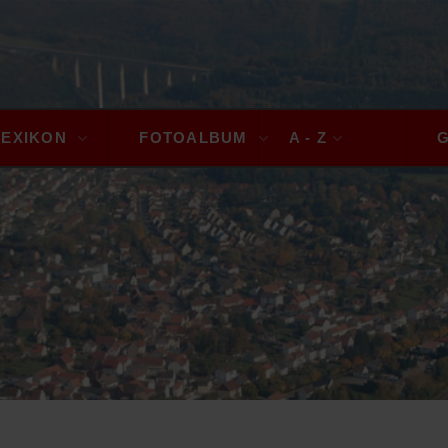
LEXIKON
FOTOALBUM
A - Z