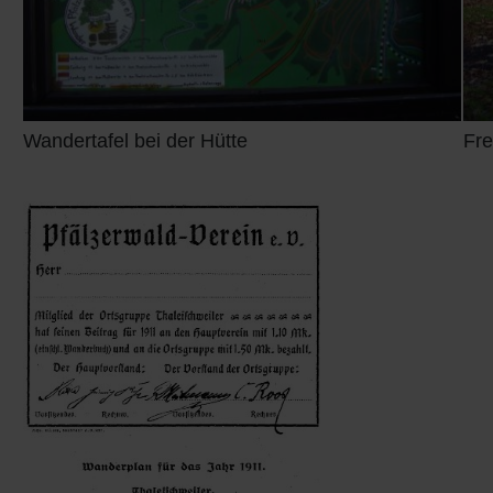
Wandertafel bei der Hütte
Fre