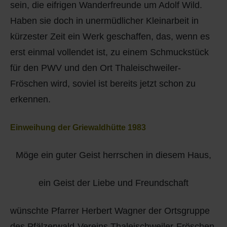
sein, die eifrigen Wanderfreunde um Adolf Wild.
Haben sie doch in unermüdlicher Kleinarbeit in
kürzester Zeit ein Werk geschaffen, das, wenn es
erst einmal vollendet ist, zu einem Schmuckstück
für den PWV und den Ort Thaleischweiler-
Fröschen wird, soviel ist bereits jetzt schon zu
erkennen.
Einweihung der Griewaldhütte 1983
Möge ein guter Geist herrschen in diesem Haus,
ein Geist der Liebe und Freundschaft
wünschte Pfarrer Herbert Wagner der Ortsgruppe
des Pfälzerwald-Vereins Thaleischweiler-Fröschen