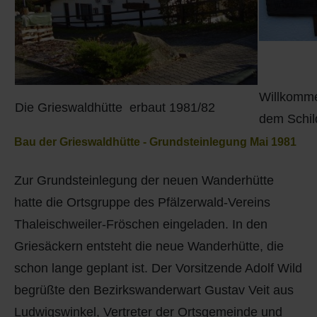
Willkomme
Die Grieswaldhütte erbaut 1981/82
dem Schil
Bau der Grieswaldhütte - Grundsteinlegung Mai 1981
Zur Grundsteinlegung der neuen Wanderhütte
hatte die Ortsgruppe des Pfälzerwald-Vereins
Thaleischweiler-Fröschen eingeladen. In den
Griesäckern entsteht die neue Wanderhütte, die
schon lange geplant ist. Der Vorsitzende Adolf Wild
begrüßte den Bezirkswanderwart Gustav Veit aus
Ludwigswinkel, Vertreter der Ortsgemeinde und