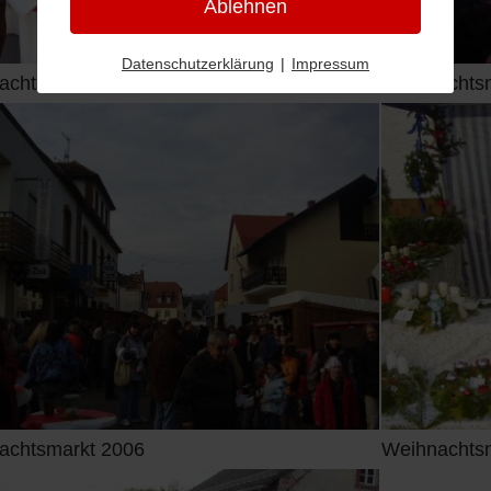
Ablehnen
Datenschutzerklärung
|
Impressum
achtsmarkt 2006
Weihnachts
achtsmarkt 2006
Weihnachts