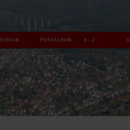
LEXIKON
FOTOALBUM
A - Z