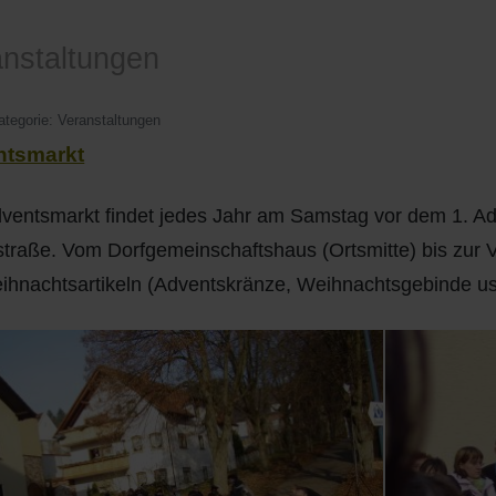
nstaltungen
ategorie:
Veranstaltungen
ntsmarkt
ventsmarkt findet jedes Jahr am Samstag vor dem 1. Adve
traße. Vom Dorfgemeinschaftshaus (Ortsmitte) bis zur
ihnachtsartikeln (Adventskränze, Weihnachtsgebinde usw