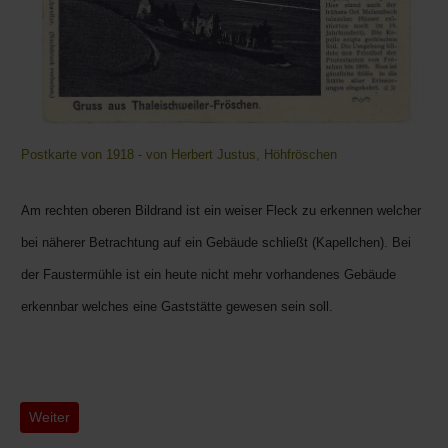
Postkarte von 1918 - von Herbert Justus, Höhfröschen
Am rechten oberen Bildrand ist ein weiser Fleck zu erkennen welcher
bei näherer Betrachtung auf ein Gebäude schließt (Kapellchen). Bei
der
Faustermühle ist ein heute nicht mehr vorhandenes Gebäude
erkennbar
welches eine Gaststätte gewesen sein soll.
Nächster Beitrag: Kerwered (Kerwe Rede)
Weiter