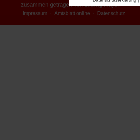
Datenschutzerklärung
|
zusammen getragen von Ludwig Mayer
Impressum
Amtsblatt online
Datenschutz