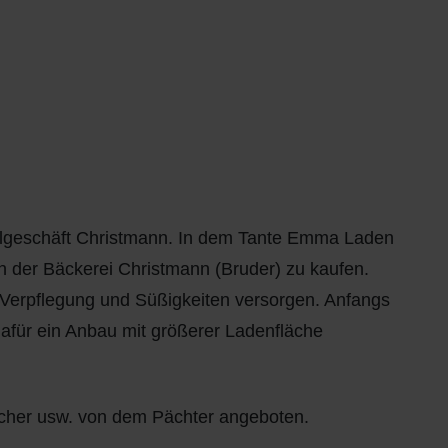
elgeschäft Christmann. In dem Tante Emma Laden
 der Bäckerei Christmann (Bruder) zu kaufen.
 Verpflegung und Süßigkeiten versorgen. Anfangs
afür ein Anbau mit größerer Ladenfläche
cher usw. von dem Pächter angeboten.