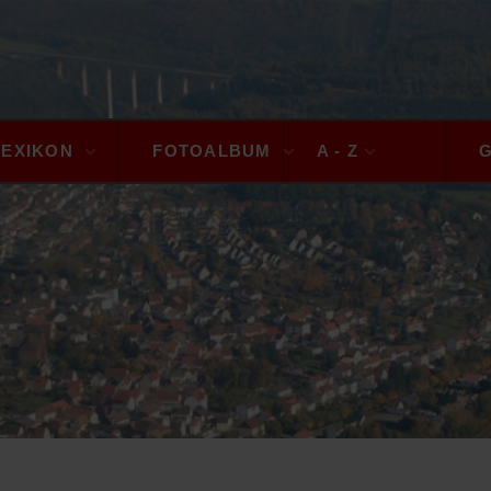
LEXIKON
FOTOALBUM
A - Z