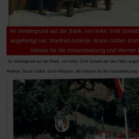
Im Vordergrund auf der Bank; von links: Emil Schei
angefertigt hat, Manfred Anderje, Bruno Gölter, Eric
Initiator für die Instandsetzung und Werner
Im Vordergrund auf der Bank; von links: Emil Scheib der den Hahn angefe
Anderje, Bruno Gölter, Erich Allspach, der Initiator für die Instandsetzun