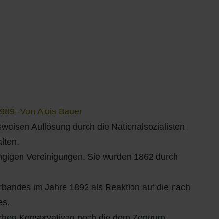
989 -Von Alois Bauer
eisen Auflösung durch die Nationalsozialisten
lten.
ängigen Vereinigungen. Sie wurden 1862 durch
rbandes im Jahre 1893 als Reaktion auf die nach
es.
schen Konservativen noch die dem Zentrum