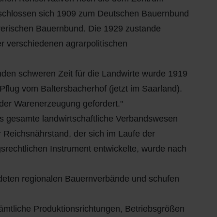
 schlossen sich 1909 zum Deutschen Bauernbund
yerischen Bauernbund. Die 1929 zustande
 verschiedenen agrarpolitischen
den schweren Zeit für die Landwirte wurde 1919
 Pflug vom Baltersbacherhof (jetzt im Saarland).
der Warenerzeugung gefordert."
das gesamte landwirtschaftliche Verbandswesen
r Reichsnährstand, der sich im Laufe der
srechtlichen Instrument entwickelte, wurde nach
ndeten regionalen Bauernverbände und schufen
sämtliche Produktionsrichtungen, Betriebsgrößen