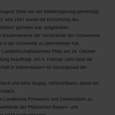
ugust 1946 von der Militärregierung genehmigt.
2. Mai 1947 wurde die Einrichtung des
ührers" getreten war, aufgehoben.
hen Bauernvereine der Vorsitzende des Ortsvereins
nge in der Gemeinde zu übernehmen hat.
r Landwirtschaftskammer Pfalz am 18. Oktober
ung beauftragt. Am 4. Februar 1950 fand die
ft in Kaiserslautern im Sitzungssaal der
ach und Alois Stuppy, Höhmühlbach, daran teil.
ornbach.
en Landkreise Pirmasens und Zweibrücken zu
erbände der Pfälzischen Bauern- und