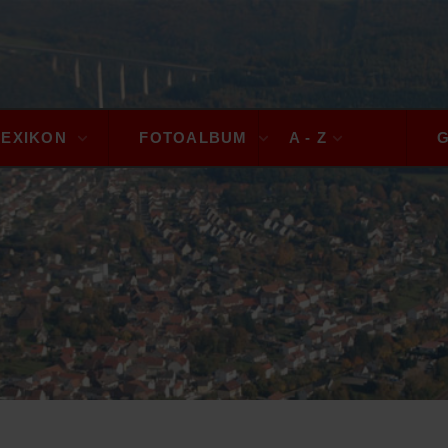
LEXIKON
FOTOALBUM
A - Z