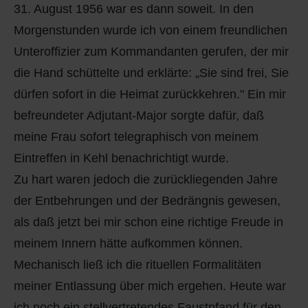
31. August 1956 war es dann soweit. In den
Morgenstunden wurde ich von einem freundlichen
Unteroffizier zum Kommandanten gerufen, der mir
die Hand schüttelte und erklärte: „Sie sind frei, Sie
dürfen sofort in die Heimat zurückkehren." Ein mir
befreundeter Adjutant-Major sorgte dafür, daß
meine Frau sofort telegraphisch von meinem
Eintreffen in Kehl benachrichtigt wurde.
Zu hart waren jedoch die zurückliegenden Jahre
der Entbehrungen und der Bedrängnis gewesen,
als daß jetzt bei mir schon eine richtige Freude in
meinem Innern hätte aufkommen können.
Mechanisch ließ ich die rituellen Formalitäten
meiner Entlassung über mich ergehen. Heute war
ich noch ein stellvertretendes Faustpfand für den