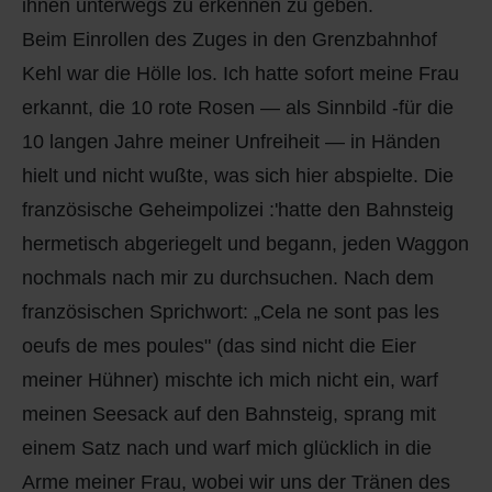
ihnen unterwegs zu erkennen zu geben.
Beim Einrollen des Zuges in den Grenzbahnhof
Kehl war die Hölle los. Ich hatte sofort meine Frau
erkannt, die 10 rote Rosen — als Sinnbild -für die
10 langen Jahre meiner Unfreiheit — in Händen
hielt und nicht wußte, was sich hier abspielte. Die
französische Geheimpolizei :'hatte den Bahnsteig
hermetisch abgeriegelt und begann, jeden Waggon
nochmals nach mir zu durchsuchen. Nach dem
französischen Sprichwort: „Cela ne sont pas les
oeufs de mes poules" (das sind nicht die Eier
meiner Hühner) mischte ich mich nicht ein, warf
meinen Seesack auf den Bahnsteig, sprang mit
einem Satz nach und warf mich glücklich in die
Arme meiner Frau, wobei wir uns der Tränen des