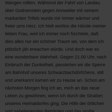
Wangen rollten. Während der Fahrt von Landau
über Godramstein gegen Annweiler mit seinem
markanten Trifels wurde mir immer wärmer und
freier ums Herz. Ich hielt wortlos die Hände meiner
lieben Frau, weil ich immer noch fürchtete, daß
dies alles nur ein schöner Traum sei, von dem ich
plötzlich jäh erwachen würde. Und doch war es
eine wunderbare Wahrheit. Gegen 21.00 Uhr, nach
Einbruch der Dunkelheit, passierten wir die Sperre
am Bahnhof unseres Schwarzbachdörfchens, still
und unerkannt kamen wir zu Hause an. Schon am
nächsten Morgen fing ich an, mich an das neue
Leben zu gewöhnen, wenn ich durch die Straßen
unseres Heimatdorfes ging. Die Hilfe der örtlichen
und naheliegenden Behörden und das große